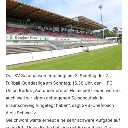
Der SV Sandhausen empfängt am 2. Spieltag der 2.
Fußball-Bundesliga am Sonntag, 15.30 Uhr, den 1. FC
Union Berlin. „Auf unser erstes Heimspiel freuen wir uns,
auch weil wir einen gelungenen Saisonauftakt in
Braunschweig hingelegt haben“, sagt SVS-Chefcoach
Alois Schwartz.
Gleichwohl warte erneut eine sehr schwere Aufgabe auf
seine Elf. „Union Berlin hat sich richtig verstärkt. Die