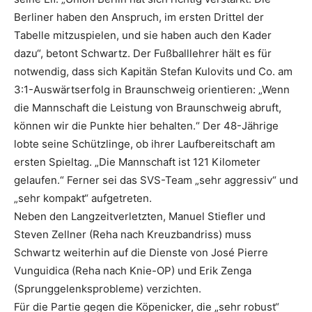
Berliner haben den Anspruch, im ersten Drittel der
Tabelle mitzuspielen, und sie haben auch den Kader
dazu“, betont Schwartz. Der Fußballlehrer hält es für
notwendig, dass sich Kapitän Stefan Kulovits und Co. am
3:1-Auswärtserfolg in Braunschweig orientieren: „Wenn
die Mannschaft die Leistung von Braunschweig abruft,
können wir die Punkte hier behalten.“ Der 48-Jährige
lobte seine Schützlinge, ob ihrer Laufbereitschaft am
ersten Spieltag. „Die Mannschaft ist 121 Kilometer
gelaufen.“ Ferner sei das SVS-Team „sehr aggressiv“ und
„sehr kompakt“ aufgetreten.
Neben den Langzeitverletzten, Manuel Stiefler und
Steven Zellner (Reha nach Kreuzbandriss) muss
Schwartz weiterhin auf die Dienste von José Pierre
Vunguidica (Reha nach Knie-OP) und Erik Zenga
(Sprunggelenksprobleme) verzichten.
Für die Partie gegen die Köpenicker, die „sehr robust“