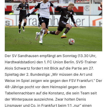
Der SV Sandhausen empfängt am Sonntag (13.30 Uhr,
Hardtwaldstadion) den 1. FC Union Berlin. SVS-Trainer
Alois Schwartz fordert mit Blick auf die Partie am 27.
Spieltag der 2. Bundesliga: „Wir müssen die Art und
Weise im Spiel zeigen wie gegen den FSV Frankfurt.“ Der
48-Jährige pocht vor dem Heimspiel gegen den
Tabellennachbarn auf die Konstanz, die sein Team seit
der Winterpause auszeichne. Zwar holten Denis
Linsmayer und Co. in Frankfurt beim 1:1 „nur“ einen