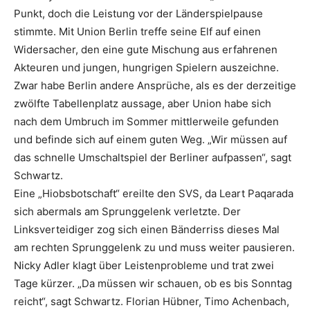
Punkt, doch die Leistung vor der Länderspielpause
stimmte. Mit Union Berlin treffe seine Elf auf einen
Widersacher, den eine gute Mischung aus erfahrenen
Akteuren und jungen, hungrigen Spielern auszeichne.
Zwar habe Berlin andere Ansprüche, als es der derzeitige
zwölfte Tabellenplatz aussage, aber Union habe sich
nach dem Umbruch im Sommer mittlerweile gefunden
und befinde sich auf einem guten Weg. „Wir müssen auf
das schnelle Umschaltspiel der Berliner aufpassen“, sagt
Schwartz.
Eine „Hiobsbotschaft“ ereilte den SVS, da Leart Paqarada
sich abermals am Sprunggelenk verletzte. Der
Linksverteidiger zog sich einen Bänderriss dieses Mal
am rechten Sprunggelenk zu und muss weiter pausieren.
Nicky Adler klagt über Leistenprobleme und trat zwei
Tage kürzer. „Da müssen wir schauen, ob es bis Sonntag
reicht“, sagt Schwartz. Florian Hübner, Timo Achenbach,