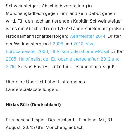
Schweinsteigers Abschiedsvorstellung in
Mönchengladbach gegen Finnland sein Debüt geben
wird. Für den noch amtierenden Kapitän Schweinsteiger
ist es ein Abschied nach 120 A-Länderspielen mit großen
Nationalmannschaftserfolgen:
Weltmeister
2014
, Dritter
der Weltmeisterschaft
2006
und
2010,
Vize-
Europameister
2008, F
IFA-Konföderationen-Pokal
Dritter
2005, Halbfinalist der Europameisterschaften
2012 und
2016.
Servus Basti – Danke für alles und mach´s gut!
Hier eine Übersicht über Hoffenheims
Länderspielabstellungen:
Niklas Süle (Deutschland)
Freundschaftsspiel, Deutschland – Finnland, Mi., 31.
August, 20.45 Uhr, Mönchengladbach