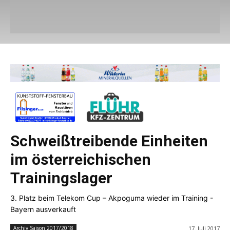
Schweißtreibende Einheiten
im österreichischen
Trainingslager
3. Platz beim Telekom Cup – Akpoguma wieder im Training -
Bayern ausverkauft
17. Juli 2017
Archiv Saison 2017/2018