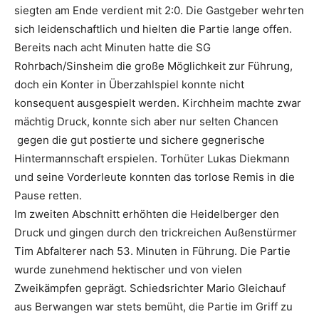
siegten am Ende verdient mit 2:0. Die Gastgeber wehrten
sich leidenschaftlich und hielten die Partie lange offen.
Bereits nach acht Minuten hatte die SG
Rohrbach/Sinsheim die große Möglichkeit zur Führung,
doch ein Konter in Überzahlspiel konnte nicht
konsequent ausgespielt werden. Kirchheim machte zwar
mächtig Druck, konnte sich aber nur selten Chancen
gegen die gut postierte und sichere gegnerische
Hintermannschaft erspielen. Torhüter Lukas Diekmann
und seine Vorderleute konnten das torlose Remis in die
Pause retten.
Im zweiten Abschnitt erhöhten die Heidelberger den
Druck und gingen durch den trickreichen Außenstürmer
Tim Abfalterer nach 53. Minuten in Führung. Die Partie
wurde zunehmend hektischer und von vielen
Zweikämpfen geprägt. Schiedsrichter Mario Gleichauf
aus Berwangen war stets bemüht, die Partie im Griff zu