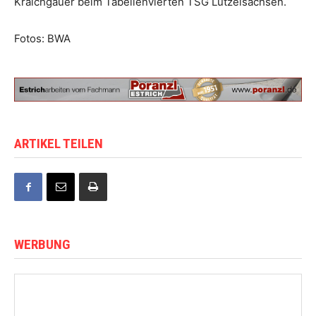
Kraichgauer beim Tabellenvierten TSG Lützelsachsen.
Fotos: BWA
ARTIKEL TEILEN
WERBUNG