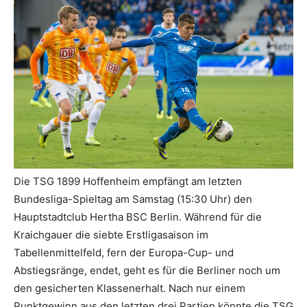
Die TSG 1899 Hoffenheim empfängt am letzten
Bundesliga-Spieltag am Samstag (15:30 Uhr) den
Hauptstadtclub Hertha BSC Berlin. Während für die
Kraichgauer die siebte Erstligasaison im
Tabellenmittelfeld, fern der Europa-Cup- und
Abstiegsränge, endet, geht es für die Berliner noch um
den gesicherten Klassenerhalt. Nach nur einem
Punktgewinn aus den letzten drei Partien könnte die TSG