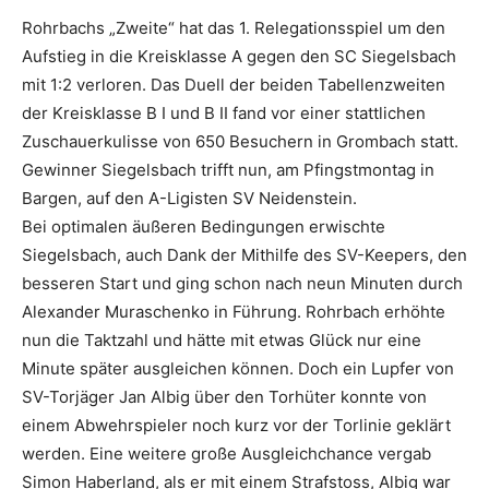
Rohrbachs „Zweite“ hat das 1. Relegationsspiel um den
Aufstieg in die Kreisklasse A gegen den SC Siegelsbach
mit 1:2 verloren. Das Duell der beiden Tabellenzweiten
der Kreisklasse B I und B II fand vor einer stattlichen
Zuschauerkulisse von 650 Besuchern in Grombach statt.
Gewinner Siegelsbach trifft nun, am Pfingstmontag in
Bargen, auf den A-Ligisten SV Neidenstein.
Bei optimalen äußeren Bedingungen erwischte
Siegelsbach, auch Dank der Mithilfe des SV-Keepers, den
besseren Start und ging schon nach neun Minuten durch
Alexander Muraschenko in Führung. Rohrbach erhöhte
nun die Taktzahl und hätte mit etwas Glück nur eine
Minute später ausgleichen können. Doch ein Lupfer von
SV-Torjäger Jan Albig über den Torhüter konnte von
einem Abwehrspieler noch kurz vor der Torlinie geklärt
werden. Eine weitere große Ausgleichchance vergab
Simon Haberland, als er mit einem Strafstoss, Albig war