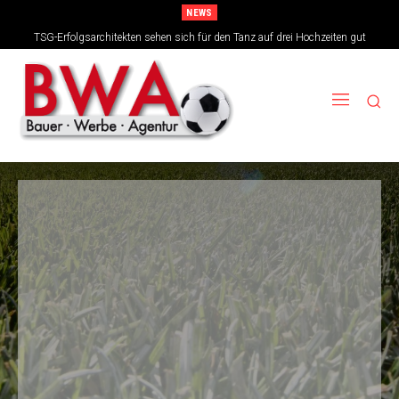
NEWS
TSG-Erfolgsarchitekten sehen sich für den Tanz auf drei Hochzeiten gut
Niklas Süle bleibt ein Schwarz-Gelber – nur sieben Klassen tiefer
aufgestellt