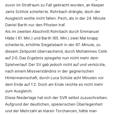
zuvor im Strafraum zu Fall gebracht worden, an Keeper
Janis Schlick scheiterte. Rohrbach drängte, doch der
Ausgleich wollte nicht fallen. Pech, als in der 24. Minute
Daniel Barth nur den Pfosten traf.
Als im zweiten Abschnitt Rohrbach durch Emmanuel
Häde ( 61. Min.) und Barth (65. Min.) zwei Mal knapp
scheiterte, erhöhte Siegelsbach in der 67. Minute, zu
diesem Zeitpunkt überraschend, durch Mohammes Celik
auf 2:0. Das Ergebnis spiegelte nun nicht mehr dem
Spielverlauf. Der SV gab jedoch nicht auf und verkürzte,
nach einem Missverständnis in der gegnerischen
Hintermannschaft, durch Luca Schüle acht Minuten vor
dem Ende auf 1:2. Doch am Ende reichte es nicht mehr
zum Ausgleich.
Diese Niederlage hat sich der SVR selbst zuzuschreiben.
Aufgrund der deutlichen, spielerischen Überlegenheit
und der Mehrzahl an klaren Torchancen, hätte man