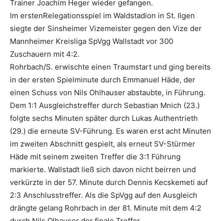
Trainer Joachim Heger wieder gefangen.
Im erstenRelegationsspiel im Waldstadion in St. Ilgen
siegte der Sinsheimer Vizemeister gegen den Vize der
Mannheimer Kreisliga SpVgg Wallstadt vor 300
Zuschauern mit 4:2.
Rohrbach/S. erwischte einen Traumstart und ging bereits
in der ersten Spielminute durch Emmanuel Häde, der
einen Schuss von Nils Ohlhauser abstaubte, in Führung.
Dem 1:1 Ausgleichstreffer durch Sebastian Mnich (23.)
folgte sechs Minuten später durch Lukas Authentrieth
(29.) die erneute SV-Führung. Es waren erst acht Minuten
im zweiten Abschnitt gespielt, als erneut SV-Stürmer
Häde mit seinem zweiten Treffer die 3:1 Führung
markierte. Wallstadt ließ sich davon nicht beirren und
verkürzte in der 57. Minute durch Dennis Kecskemeti auf
2:3 Anschlusstreffer. Als die SpVgg auf den Ausgleich
drängte gelang Rohrbach in der 81. Minute mit dem 4:2
durch Nils Olhauser der finale Treffer.