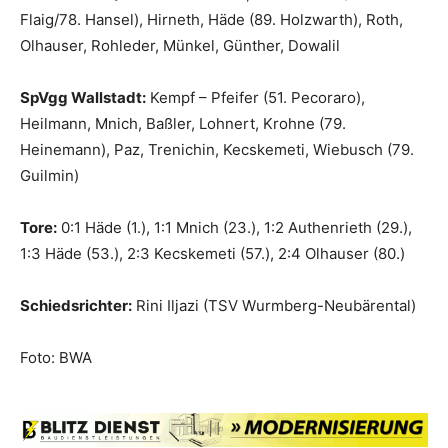
Flaig/78. Hansel), Hirneth, Häde (89. Holzwarth), Roth,
Olhauser, Rohleder, Münkel, Günther, Dowalil
SpVgg Wallstadt:
Kempf – Pfeifer (51. Pecoraro),
Heilmann, Mnich, Baßler, Lohnert, Krohne (79.
Heinemann), Paz, Trenichin, Kecskemeti, Wiebusch (79.
Guilmin)
Tore:
0:1 Häde (1.), 1:1 Mnich (23.), 1:2 Authenrieth (29.),
1:3 Häde (53.), 2:3 Kecskemeti (57.), 2:4 Olhauser (80.)
Schiedsrichter:
Rini Iljazi (TSV Wurmberg-Neubärental)
Foto: BWA