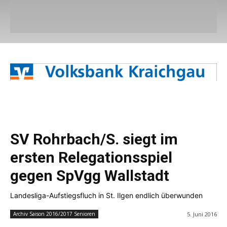
SV Rohrbach/S. siegt im
ersten Relegationsspiel
gegen SpVgg Wallstadt
Landesliga-Aufstiegsfluch in St. Ilgen endlich überwunden
5. Juni 2016
Archiv Saison 2016/2017 Senioren