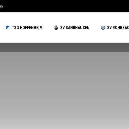
chzeiten gut aufgestellt
TSG HOFFENHEIM
SV SANDHAUSEN
SV ROHRBA