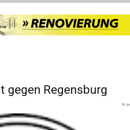
t gegen Regensburg
18. J