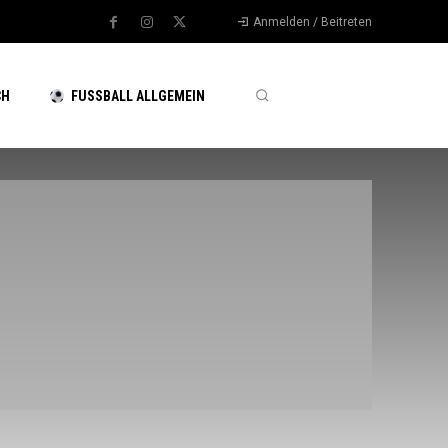
Anmelden / Beitreten
CH
FUSSBALL ALLGEMEIN