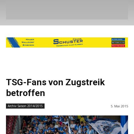
TSG-Fans von Zugstreik
betroffen
5. Mai 2015
Archiv Saison 2014/2015