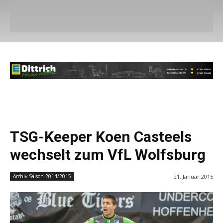
TSG-Keeper Koen Casteels
wechselt zum VfL Wolfsburg
21. Januar 2015
Archiv Saison 2014/2015