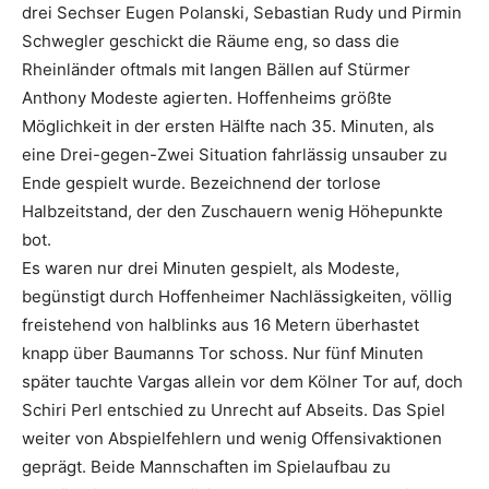
drei Sechser Eugen Polanski, Sebastian Rudy und Pirmin
Schwegler geschickt die Räume eng, so dass die
Rheinländer oftmals mit langen Bällen auf Stürmer
Anthony Modeste agierten. Hoffenheims größte
Möglichkeit in der ersten Hälfte nach 35. Minuten, als
eine Drei-gegen-Zwei Situation fahrlässig unsauber zu
Ende gespielt wurde. Bezeichnend der torlose
Halbzeitstand, der den Zuschauern wenig Höhepunkte
bot.
Es waren nur drei Minuten gespielt, als Modeste,
begünstigt durch Hoffenheimer Nachlässigkeiten, völlig
freistehend von halblinks aus 16 Metern überhastet
knapp über Baumanns Tor schoss. Nur fünf Minuten
später tauchte Vargas allein vor dem Kölner Tor auf, doch
Schiri Perl entschied zu Unrecht auf Abseits. Das Spiel
weiter von Abspielfehlern und wenig Offensivaktionen
geprägt. Beide Mannschaften im Spielaufbau zu