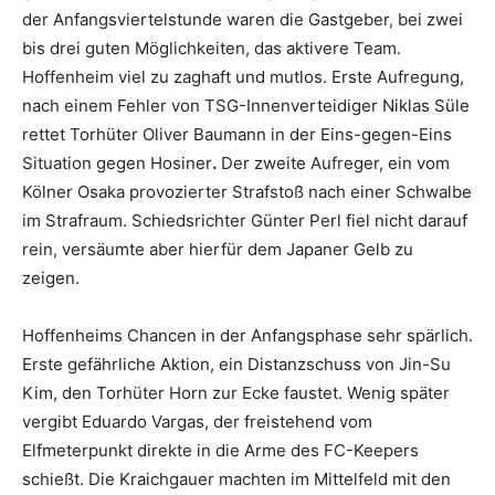
der Anfangsviertelstunde waren die Gastgeber, bei zwei
bis drei guten Möglichkeiten, das aktivere Team.
Hoffenheim viel zu zaghaft und mutlos. Erste Aufregung,
nach einem Fehler von TSG-Innenverteidiger Niklas Süle
rettet Torhüter Oliver Baumann in der Eins-gegen-Eins
Situation gegen Hosiner
.
Der zweite Aufreger, ein vom
Kölner Osaka provozierter Strafstoß nach einer Schwalbe
im Strafraum. Schiedsrichter Günter Perl fiel nicht darauf
rein, versäumte aber hierfür dem Japaner Gelb zu
zeigen.
Hoffenheims Chancen in der Anfangsphase sehr spärlich.
Erste gefährliche Aktion, ein Distanzschuss von Jin-Su
Kim, den Torhüter Horn zur Ecke faustet. Wenig später
vergibt Eduardo Vargas, der freistehend vom
Elfmeterpunkt direkte in die Arme des FC-Keepers
schießt. Die Kraichgauer machten im Mittelfeld mit den