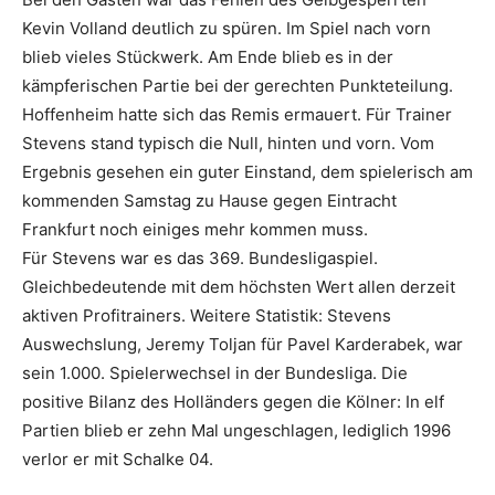
Kevin Volland deutlich zu spüren. Im Spiel nach vorn
blieb vieles Stückwerk. Am Ende blieb es in der
kämpferischen Partie bei der gerechten Punkteteilung.
Hoffenheim hatte sich das Remis ermauert. Für Trainer
Stevens stand typisch die Null, hinten und vorn. Vom
Ergebnis gesehen ein guter Einstand, dem spielerisch am
kommenden Samstag zu Hause gegen Eintracht
Frankfurt noch einiges mehr kommen muss.
Für Stevens war es das 369. Bundesligaspiel.
Gleichbedeutende mit dem höchsten Wert allen derzeit
aktiven Profitrainers. Weitere Statistik: Stevens
Auswechslung, Jeremy Toljan für Pavel Karderabek, war
sein 1.000. Spielerwechsel in der Bundesliga. Die
positive Bilanz des Holländers gegen die Kölner: In elf
Partien blieb er zehn Mal ungeschlagen, lediglich 1996
verlor er mit Schalke 04.