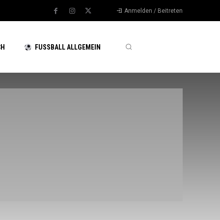
Anmelden / Beitreten
CH
FUSSBALL ALLGEMEIN