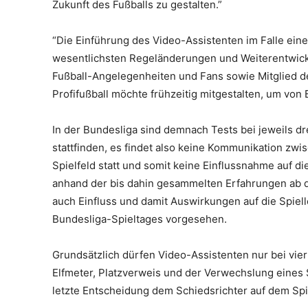
Zukunft des Fußballs zu gestalten.”
“Die Einführung des Video-Assistenten im Falle ei
wesentlichsten Regeländerungen und Weiterentwick
Fußball-Angelegenheiten und Fans sowie Mitglied d
Profifußball möchte frühzeitig mitgestalten, um von
In der Bundesliga sind demnach Tests bei jeweils dr
stattfinden, es findet also keine Kommunikation z
Spielfeld statt und somit keine Einflussnahme auf d
anhand der bis dahin gesammelten Erfahrungen ab de
auch Einfluss und damit Auswirkungen auf die Spie
Bundesliga-Spieltages vorgesehen.
Grundsätzlich dürfen Video-Assistenten nur bei vier
Elfmeter, Platzverweis und der Verwechslung eines S
letzte Entscheidung dem Schiedsrichter auf dem Spie