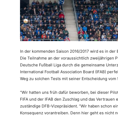
In der kommenden Saison 2016/2017 wird es in der B
Die Teilnahme an der voraussichtlich zweijährigen 
Deutsche Fußball Liga durch die gemeinsame Unter
International Football Association Board (IFAB) per
Weg zu solchen Tests mit seiner Entscheidung vom 
“Wir hatten uns früh dafür beworben, bei dieser Pil
FIFA und der IFAB den Zuschlag und das Vertrauen e
zuständige DFB-Vizepräsident. “Wir haben schon eini
Konsequenz vorantreiben. Denn hier geht es nicht n