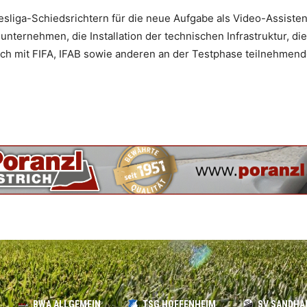
sliga-Schiedsrichtern für die neue Aufgabe als Video-Assiste
ternehmen, die Installation der technischen Infrastruktur, die
ch mit FIFA, IFAB sowie anderen an der Testphase teilnehmen
BWA ALLGEMEIN
TSG HOFFENHEIM
SV SANDHA