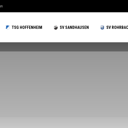
chzeiten gut aufgestellt
TSG HOFFENHEIM
SV SANDHAUSEN
SV ROHRBA