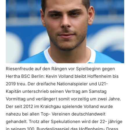
Riesenfreude auf den Rängen vor Spielbeginn gegen
Hertha BSC Berlin: Kevin Volland bleibt Hoffenheim bis
2019 treu. Der dreifache Nationalspieler und U21-
Kapitän unterschrieb seinen Vertrag am Samstag
Vormittag und verlängert somit vorzeitig um zwei Jahre.
Der seit 2012 im Kraichgau spielende Volland wurde
nahezu bei allen Top- Vereinen deutschlandweit
gehandelt. Trotz aller Spekulationen wird der 22- jährige
in seinem 100. Bundesligaspiel das Hoffenheim- Dress