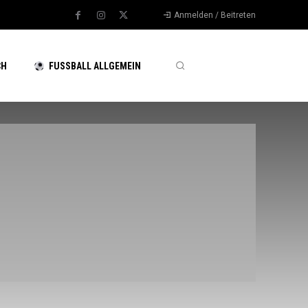
Anmelden / Beitreten
CH
FUSSBALL ALLGEMEIN