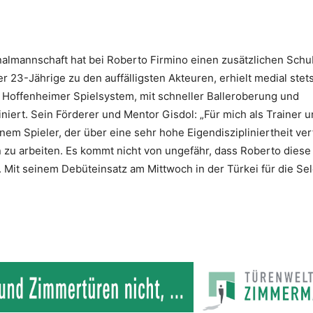
onalmannschaft hat bei Roberto Firmino einen zusätzlichen Schu
r 23-Jährige zu den auffälligsten Akteuren, erhielt medial stets
as Hoffenheimer Spielsystem, mit schneller Balleroberung und
niert. Sein Förderer und Mentor Gisdol: „Für mich als Trainer u
nem Spieler, der über eine sehr hohe Eigendiszipliniertheit ver
 zu arbeiten. Es kommt nicht von ungefähr, dass Roberto diese
 Mit seinem Debüteinsatz am Mittwoch in der Türkei für die Se