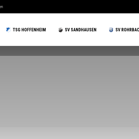
hzeiten gut aufgestellt
TSG HOFFENHEIM
SV SANDHAUSEN
SV ROHRBA