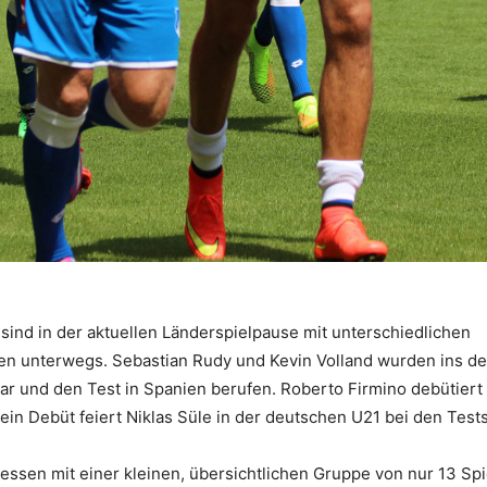
sind in der aktuellen Länderspielpause mit unterschiedlichen
en unterwegs. Sebastian Rudy und Kevin Volland wurden ins d
ar und den Test in Spanien berufen. Roberto Firmino debütiert
sein Debüt feiert Niklas Süle in der deutschen U21 bei den Test
ssen mit einer kleinen, übersichtlichen Gruppe von nur 13 Spi