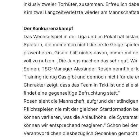
inklusiv zweier Torhüter, zusammen. Erfreulich dab
Kim zwei Langzeitverletzte wieder am Mannschaftst
Der Konkurrenzkampf
Das Wechselspiel in der Liga und im Pokal hat bislan
Spielern, die momentan nicht die erste Geige spiele
präsentieren. Gisdol hält nichts davon, immer mit d
voll zu nutzen. „Die Jungs machen das sehr gut. Wir
Seinen. TSG-Manager Alexander Rosen nennt hierfür
Training richtig Gas gibt und dennoch nicht für die 
Charakter zeigt, dass das Team in Takt ist und alle
findet eine gegenseitige Befruchtung statt.“
Rosen sieht die Mannschaft, aufgrund der ständigen
Pflichtspielen nie mit der gleichen Startformation 
können variieren, was die Anlaufhöhe, die Systemati
können wir entsprechend reagieren.“ Schon bei der
Verantwortlichen diesbezüglich Gedanken gemacht u