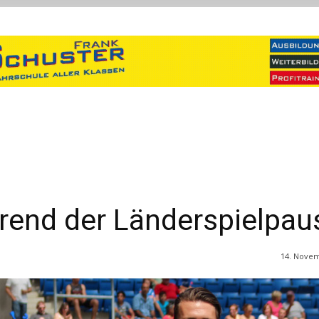
rend der Länderspielpau
14. Nove