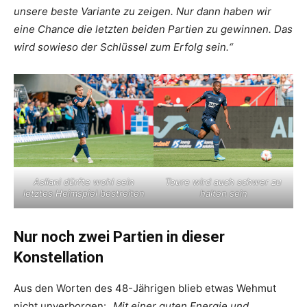
unsere beste Variante zu zeigen. Nur dann haben wir
eine Chance die letzten beiden Partien zu gewinnen. Das
wird sowieso der Schlüssel zum Erfolg sein.“
Asllani dürfte wohl sein
Toure wird auch schwer zu
letztes Heimspiel bestreiten
halten sein
Nur noch zwei Partien in dieser
Konstellation
Aus den Worten des 48-Jährigen blieb etwas Wehmut
nicht unverborgen: „
Mit einer guten Energie und