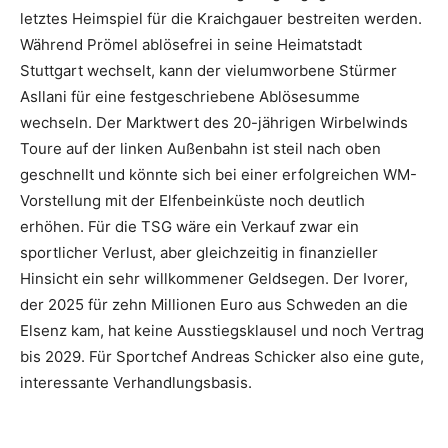
letztes Heimspiel für die Kraichgauer bestreiten werden.
Während Prömel ablösefrei in seine Heimatstadt
Stuttgart wechselt, kann der vielumworbene Stürmer
Asllani für eine festgeschriebene Ablösesumme
wechseln. Der Marktwert des 20-jährigen Wirbelwinds
Toure auf der linken Außenbahn ist steil nach oben
geschnellt und könnte sich bei einer erfolgreichen WM-
Vorstellung mit der Elfenbeinküste noch deutlich
erhöhen. Für die TSG wäre ein Verkauf zwar ein
sportlicher Verlust, aber gleichzeitig in finanzieller
Hinsicht ein sehr willkommener Geldsegen. Der Ivorer,
der 2025 für zehn Millionen Euro aus Schweden an die
Elsenz kam, hat keine Ausstiegsklausel und noch Vertrag
bis 2029. Für Sportchef Andreas Schicker also eine gute,
interessante Verhandlungsbasis.