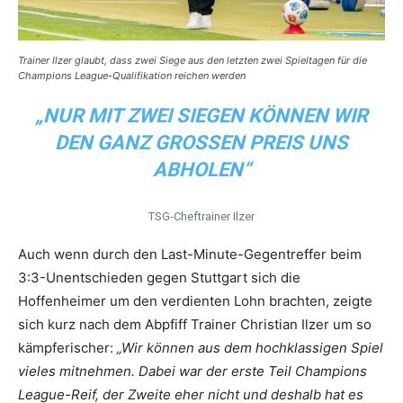
Trainer Ilzer glaubt, dass zwei Siege aus den letzten zwei Spieltagen für die
Champions League-Qualifikation reichen werden
„NUR MIT ZWEI SIEGEN KÖNNEN WIR
DEN GANZ GROSSEN PREIS UNS A
BHOLEN“
TSG-Cheftrainer Ilzer
Auch wenn durch den Last-Minute-Gegentreffer beim
3:3-Unentschieden gegen Stuttgart sich die
Hoffenheimer um den verdienten Lohn brachten, zeigte
sich kurz nach dem Abpfiff Trainer Christian Ilzer um so
kämpferischer:
„Wir können aus dem hochklassigen Spiel
vieles mitnehmen. Dabei war der erste Teil Champions
League-Reif, der Zweite eher nicht und deshalb hat es