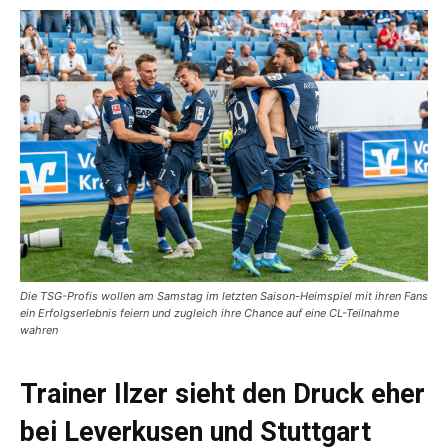
Die TSG-Profis wollen am Samstag im letzten Saison-Heimspiel mit ihren Fans
ein Erfolgserlebnis feiern und zugleich ihre Chance auf eine CL-Teilnahme
wahren
Trainer Ilzer sieht den Druck eher
bei Leverkusen und Stuttgart