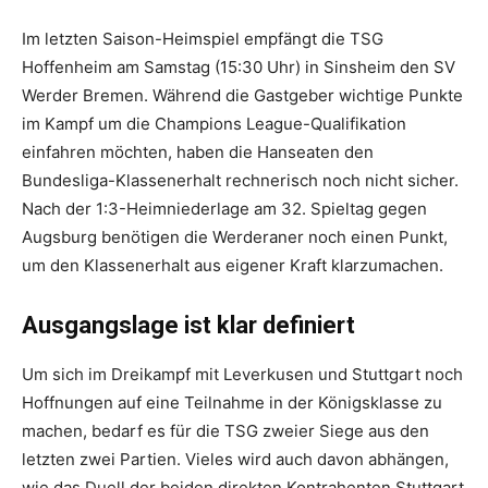
Im letzten Saison-Heimspiel empfängt die TSG
Hoffenheim am Samstag (15:30 Uhr) in Sinsheim den SV
Werder Bremen. Während die Gastgeber wichtige Punkte
im Kampf um die Champions League-Qualifikation
einfahren möchten, haben die Hanseaten den
Bundesliga-Klassenerhalt rechnerisch noch nicht sicher.
Nach der 1:3-Heimniederlage am 32. Spieltag gegen
Augsburg benötigen die Werderaner noch einen Punkt,
um den Klassenerhalt aus eigener Kraft klarzumachen.
Ausgangslage ist klar definiert
Um sich im Dreikampf mit Leverkusen und Stuttgart noch
Hoffnungen auf eine Teilnahme in der Königsklasse zu
machen, bedarf es für die TSG zweier Siege aus den
letzten zwei Partien. Vieles wird auch davon abhängen,
wie das Duell der beiden direkten Kontrahenten Stuttgart