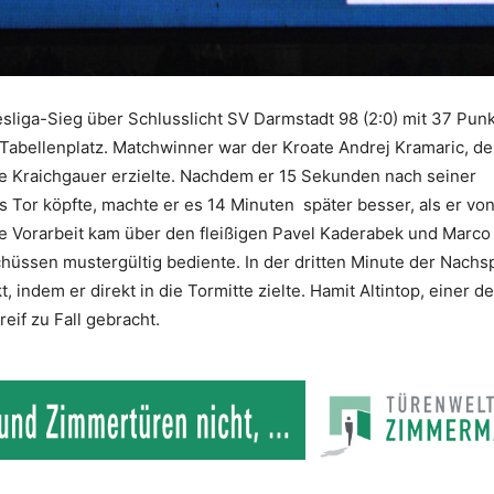
liga-Sieg über Schlusslicht SV Darmstadt 98 (2:0) mit 37 Punk
Tabellenplatz. Matchwinner war der Kroate Andrej Kramaric, de
die Kraichgauer erzielte. Nachdem er 15 Sekunden nach seiner
 Tor köpfte, machte er es 14 Minuten später besser, als er von
Die Vorarbeit kam über den fleißigen Pavel Kaderabek und Marco
üssen mustergültig bediente. In der dritten Minute der Nachsp
indem er direkt in die Tormitte zielte. Hamit Altintop, einer de
reif zu Fall gebracht.