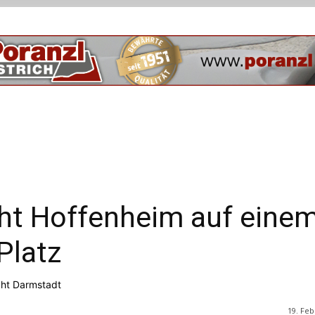
eht Hoffenheim auf eine
Platz
icht Darmstadt
19. Feb