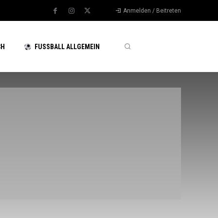
Anmelden / Beitreten
CH
FUSSBALL ALLGEMEIN