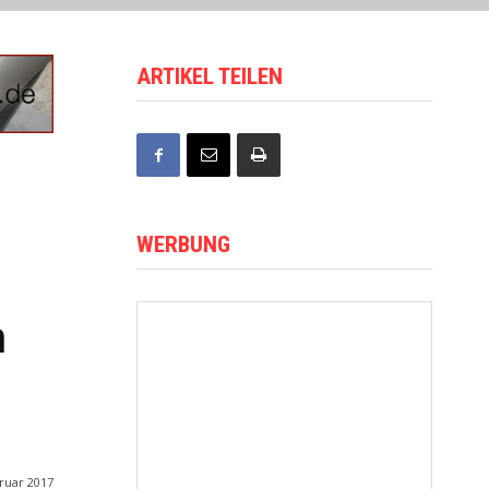
ARTIKEL TEILEN
WERBUNG
m
ruar 2017