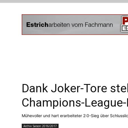
Dank Joker-Tore st
Champions-League-
Mühevoller und hart erarbeiteter 2:0-Sieg über Schlussl
Archiv Saison 2016/2017