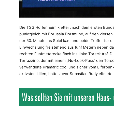
Die TSG Hoffenheim klettert nach dem ersten Bundes
punktgleich mit Borussia Dortmund, auf den vierten 
der 50. Minute ins Spiel kam und beide Treffer für 
Einwechslung freistehend aus fünf Metern neben das
rechten Fünfmeterecke flach ins linke Toreck traf. 
Terrazzino, der mit einem „No-Look-Pass“ den Torsch
verwandelte Kramaric cool und sicher vom Elferpunkt, 
aktivsten Lilien, hatte zuvor Sebastian Rudy elfmeter