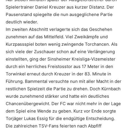
Spielertrainer Daniel Kreuzer aus kurzer Distanz. Der
Pausenstand spiegelte die nun ausgeglichene Partie
deutlich wieder.
Im zweiten Abschnitt verlagerte sich das Geschehen
zunehmen auf das Mittelfeld. Viel Zweikämpfe und
Kurzpassspiel boten wenig zwingende Torchancen. Als
sich viele der Zuschauer schon auf eine Verlängerung
einstellten, ging der Sinsheimer Kreisliga-Vizemeister
durch ein herrliches Freistosstor aus 17 Meter in den
Torwinkel erneut durch Kreuzer in der 83. Minute in
Führung. Bammental versuchte nun mit aller Macht in der
restlichen Spielzeit die Partie zu drehen. Doch Kürnbach
wurde zunehmend stärker und hatte ein deutliches
Chancenübergewicht. Der FC war nicht mehr in der Lage
dem Spiel eine Wende zu geben. Kurz vor Ende sorgte
Torjäger Lukas Essig für die endgültige Entscheidung.
Die zahlreichen TSV-Fans feierten nach Abpfiff