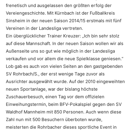
frenetisch und ausgelassen den größten erfolg der
Vereiengeschichte. Mit Kürnbach ist der Fußballkreis
Sinsheim in der neuen Saison 2014/15 erstmals mit fünf
Vereinen in der Landesliga vertreten.
Ein überglücklicher Trainer Kreuzer: „Ich bin sehr stolz
auf diese Mannschaft. In der neuen Saison wollen wir als
Außenseite uns so gut wie möglich in der Landesliga
verkaufen und vor allem die neue Spielklasse geniesen.“
Lob gab es auch von vielen Seiten an den gastgebenden
SV Rohrbach/S., der erst wenige Tage zuvor als
Ausrichter ausgewählt wurde. Auf der 2010 eingeweihten
neuen Sportanlage, war der bislang höchste
Zuschauerbesuch, einen Tag vor dem offizielen
Einweihungstermin, beim BFV-Pokalspiel gegen den SV
Waldhof Mannheim mit 850 Personen. Auch wenn diese
Zahl nun mit 500 Besuchern überboten wurde,
meisterten die Rohrbacher dieses sportliche Event in