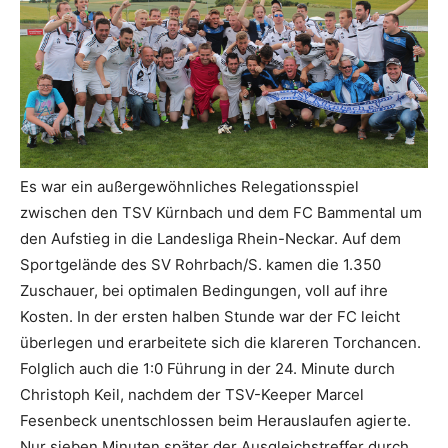
Es war ein außergewöhnliches Relegationsspiel
zwischen den TSV Kürnbach und dem FC Bammental um
den Aufstieg in die Landesliga Rhein-Neckar. Auf dem
Sportgelände des SV Rohrbach/S. kamen die 1.350
Zuschauer, bei optimalen Bedingungen, voll auf ihre
Kosten. In der ersten halben Stunde war der FC leicht
überlegen und erarbeitete sich die klareren Torchancen.
Folglich auch die 1:0 Führung in der 24. Minute durch
Christoph Keil, nachdem der TSV-Keeper Marcel
Fesenbeck unentschlossen beim Herauslaufen agierte.
Nur sieben Minuten später der Ausgleichstreffer durch