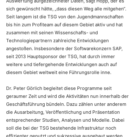
Auswertung aufgezeichneter Daten, sagt Hopp, der es
sich gewünscht hätte, „dass diesen Weg alle mitgehen“.
Seit langem ist die TSG von den Jugendmannschaften
bis hin zum Profiteam auf diesem Gebiet aktiv und hat
zusammen mit seinen Wissenschafts- und
Technologiepartnern zahlreiche Entwicklungen
angestoßen. Insbesondere der Softwarekonzern SAP,
seit 2013 Hauptsponsor der TSG, hat durch immer
weitere und tiefergehende Entwicklungen auch auf
diesem Gebiet weltweit eine Führungsrolle inne.
Dr. Peter Görlich begleitet diese Programme seit
geraumer Zeit und wird die Aktivitäten nun innerhalb der
Geschäftsführung bündeln. Dazu zählen unter anderem
die Ausarbeitung, Veröffentlichung und Präsentation
entsprechender Studien, Analysen und Modelle. Dabei
soll die bei der TSG bestehende Infrastruktur noch
effizienter genutzt und sukzessive ausgebaut werden.