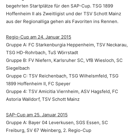
begehrten Startplätze für den SAP-Cup. TSG 1899
Hoffenheim II als Zweitligist und der TSV Schott Mainz
aus der Regionalliga gehen als Favoriten ins Rennen.
Regio-Cup am 24. Januar 2015
Gruppe A: FC Starkenburgia Heppenheim, TSV Neckarau,
TSG HD-Rohrbach, TuS Wörrstadt
Gruppe B: FV Niefern, Karlsruher SC, VfB Wiesloch, SC
Siegelbach
Gruppe C: TSV Reichenbach, TSG Wilhelsmfeld, TSG
1899 Hoffenheim II, FC Speyer
Gruppe 4: TSV Amicitia Viernheim, ASV Hagsfeld, FC
Astoria Walldorf, TSV Schott Mainz
SAP-Cup am 25. Januar 2015
Gruppe A: Bayer 04 Leverkusen, SGS Essen, SC
Freiburg, SV 67 Weinberg, 2. Regio-Cup