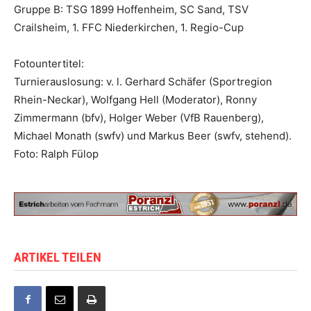
Gruppe B: TSG 1899 Hoffenheim, SC Sand, TSV
Crailsheim, 1. FFC Niederkirchen, 1. Regio-Cup
Fotountertitel:
Turnierauslosung: v. l. Gerhard Schäfer (Sportregion
Rhein-Neckar), Wolfgang Hell (Moderator), Ronny
Zimmermann (bfv), Holger Weber (VfB Rauenberg),
Michael Monath (swfv) und Markus Beer (swfv, stehend).
Foto: Ralph Fülop
ARTIKEL TEILEN