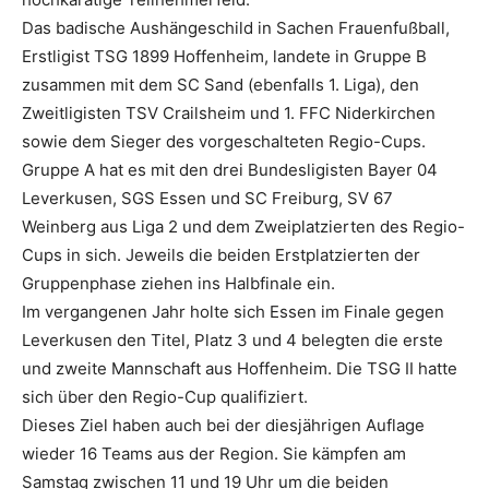
Das badische Aushängeschild in Sachen Frauenfußball,
Erstligist TSG 1899 Hoffenheim, landete in Gruppe B
zusammen mit dem SC Sand (ebenfalls 1. Liga), den
Zweitligisten TSV Crailsheim und 1. FFC Niderkirchen
sowie dem Sieger des vorgeschalteten Regio-Cups.
Gruppe A hat es mit den drei Bundesligisten Bayer 04
Leverkusen, SGS Essen und SC Freiburg, SV 67
Weinberg aus Liga 2 und dem Zweiplatzierten des Regio-
Cups in sich. Jeweils die beiden Erstplatzierten der
Gruppenphase ziehen ins Halbfinale ein.
Im vergangenen Jahr holte sich Essen im Finale gegen
Leverkusen den Titel, Platz 3 und 4 belegten die erste
und zweite Mannschaft aus Hoffenheim. Die TSG II hatte
sich über den Regio-Cup qualifiziert.
Dieses Ziel haben auch bei der diesjährigen Auflage
wieder 16 Teams aus der Region. Sie kämpfen am
Samstag zwischen 11 und 19 Uhr um die beiden