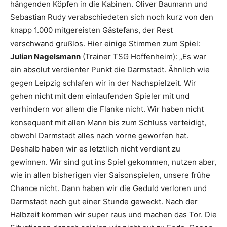
hängenden Köpfen in die Kabinen. Oliver Baumann und
Sebastian Rudy verabschiedeten sich noch kurz von den
knapp 1.000 mitgereisten Gästefans, der Rest
verschwand grußlos. Hier einige Stimmen zum Spiel:
Julian Nagelsmann
(Trainer TSG Hoffenheim): „Es war
ein absolut verdienter Punkt die Darmstadt. Ähnlich wie
gegen Leipzig schlafen wir in der Nachspielzeit. Wir
gehen nicht mit dem einlaufenden Spieler mit und
verhindern vor allem die Flanke nicht. Wir haben nicht
konsequent mit allen Mann bis zum Schluss verteidigt,
obwohl Darmstadt alles nach vorne geworfen hat.
Deshalb haben wir es letztlich nicht verdient zu
gewinnen. Wir sind gut ins Spiel gekommen, nutzen aber,
wie in allen bisherigen vier Saisonspielen, unsere frühe
Chance nicht. Dann haben wir die Geduld verloren und
Darmstadt nach gut einer Stunde geweckt. Nach der
Halbzeit kommen wir super raus und machen das Tor. Die