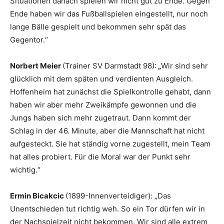
Situationen danach spielen wir nicht gut zu Ende. Gegen
Ende haben wir das Fußballspielen eingestellt, nur noch
lange Bälle gespielt und bekommen sehr spät das
Gegentor.“
Norbert Meier
(Trainer SV Darmstadt 98):
„
Wir sind sehr
glücklich mit dem späten und verdienten Ausgleich.
Hoffenheim hat zunächst die Spielkontrolle gehabt, dann
haben wir aber mehr Zweikämpfe gewonnen und die
Jungs haben sich mehr zugetraut. Dann kommt der
Schlag in der 46. Minute, aber die Mannschaft hat nicht
aufgesteckt. Sie hat ständig vorne zugestellt, mein Team
hat alles probiert. Für die Moral war der Punkt sehr
wichtig.“
Ermin Bicakcic
(1899-Innenverteidiger): „Das
Unentschieden tut richtig weh. So ein Tor dürfen wir in
der Nachspielzeit nicht bekommen. Wir sind alle extrem