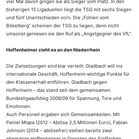
vier Mal davon gingen sie als Sieger vom Platz. In den
bisherigen 15 Ligaduellen liegt die TSG mit sechs Siegen
und fünf Unentschieden vorn. Die „Fohlen vom
Bökelberg“ scheinen der TSG zu liegen, denn nicht
umsonst geniesen sie den Ruf als „Angstgegner des VfL“.
Hoffenheimer zieht es an den Niederrhein
Die Zielsetzungen sind klar verteilt: Gladbach will ins
internationale Geschäft, Hoffenheim wichtige Punkte für
den Klassenerhalt entführen. Gladbach gegen
Hoffenheim – das stand seit dem gemeinsamen
Bundesligaaufstieg 2008/09 für Spannung, Tore und
Emotionen.
Auch Personell ergaben sich Gemeinsamkeiten. Mit
Peniel Mlapa (2012 – Ablöse 2,5 Millionen Euro), Fabian
Johnson (2014 – ablösefrei) stehen bereits zwei
ehemalige Hoffenheimer in Diensten des fünffachen