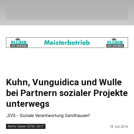
Kuhn, Vunguidica und Wulle
bei Partnern sozialer Projekte
unterwegs
„SVS - Soziale Verantwortung Sandhausen“
18. Juli 2016
Archiv Saison 2016/ 2017