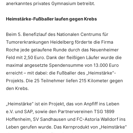
anerkanntes privates Gymnasium betreibt.
Heimstärke-Fußballer laufen gegen Krebs
Beim 5. Benefizlauf des Nationalen Centrums für
Tumorerkrankungen Heidelberg förderte die Firma
Roche jede gelaufene Runde durch das Neuenheimer
Feld mit 2,50 Euro. Dank der fleißigen Läufer wurde die
maximal angesetzte Spendensumme von 13.000 Euro
erreicht – mit dabei: die Fußballer des „Heimstärke“-
Projekts. Die 25 Teilnehmer liefen 215 Kilometer gegen
den Krebs.
„Heimstärke“ ist ein Projekt, das von Anpfiff ins Leben
e.V. und SAP, sowie den Partnervereinen TSG 1899
Hoffenheim, SV Sandhausen und FC-Astoria Walldorf ins
Leben gerufen wurde. Das Kernprodukt von „Heimstärke“