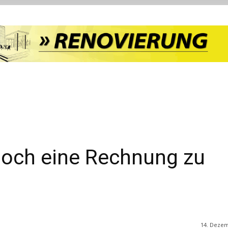
 noch eine Rechnung zu
14. Deze