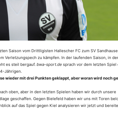
tzten Saison vom Drittligisten Hallescher FC zum SV Sandhaus
em Verletzungspech zu kämpfen. In der laufenden Saison, in der
ht es steil bergauf.
bwa-sport.de
sprach vor dem letzten Spiel
24-Jährigen.
ise wieder mit drei Punkten geklappt, aber woran wird noch gef
 nach oben, aber in den letzten Spielen haben wir durch unsere
dlage geschaffen. Gegen Bielefeld haben wir uns mit Toren bel
nblick auf das Spiel gegen Kiel analysieren wir jetzt und bereit