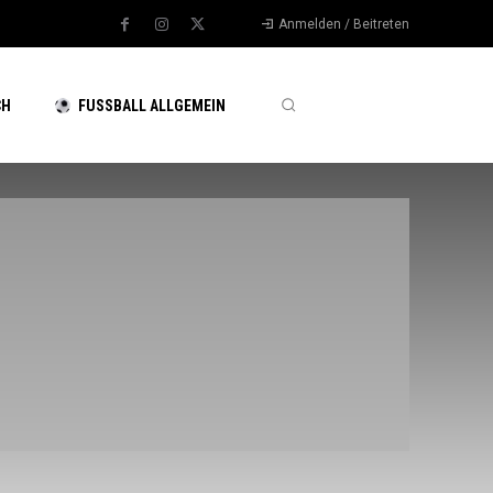
Anmelden / Beitreten
CH
FUSSBALL ALLGEMEIN