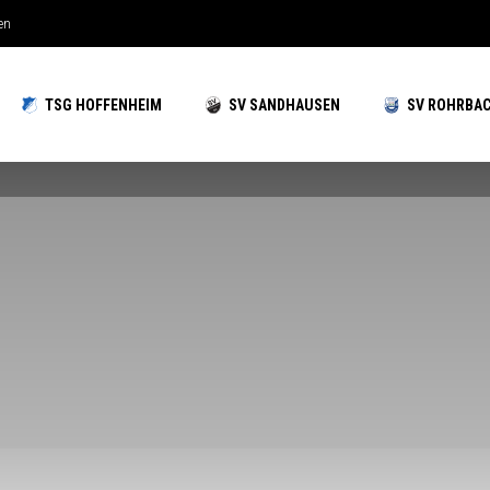
hzeiten gut aufgestellt
TSG HOFFENHEIM
SV SANDHAUSEN
SV ROHRBA