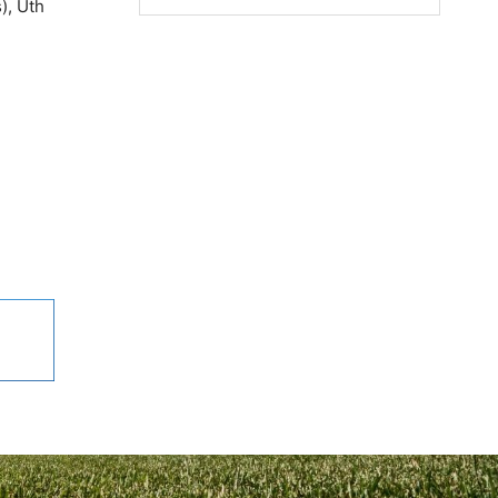
), Uth