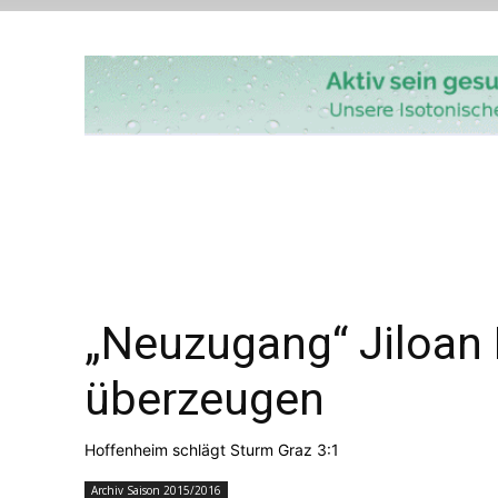
„Neuzugang“ Jiloan
überzeugen
Hoffenheim schlägt Sturm Graz 3:1
Archiv Saison 2015/2016