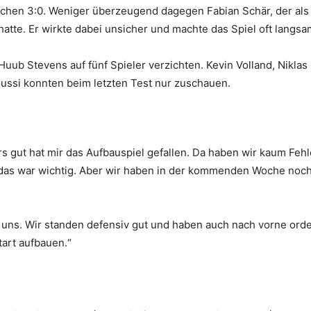
lichen 3:0. Weniger überzeugend dagegen Fabian Schär, der als
tte. Er wirkte dabei unsicher und machte das Spiel oft langsa
uub Stevens auf fünf Spieler verzichten. Kevin Volland, Niklas 
ussi konnten beim letzten Test nur zuschauen.
s gut hat mir das Aufbauspiel gefallen. Da haben wir kaum Fehl
 das war wichtig. Aber wir haben in der kommenden Woche noc
on uns. Wir standen defensiv gut und haben auch nach vorne orde
tart aufbauen.“