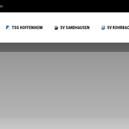
hzeiten gut aufgestellt
TSG HOFFENHEIM
SV SANDHAUSEN
SV ROHRBA