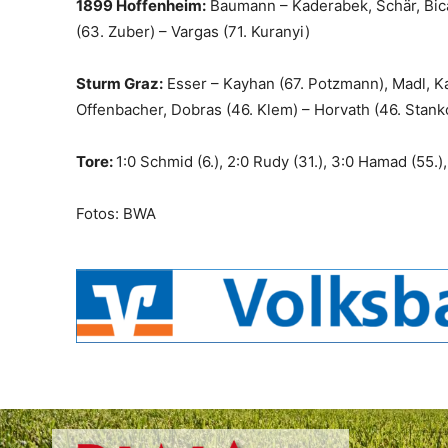
1899 Hoffenheim:
Baumann – Kaderabek, Schär, Bicak
(63. Zuber) – Vargas (71. Kuranyi)
Sturm Graz:
Esser – Kayhan (67. Potzmann), Madl, Kam
Offenbacher, Dobras (46. Klem) – Horvath (46. Stan
Tore:
1:0 Schmid (6.), 2:0 Rudy (31.), 3:0 Hamad (55.),
Fotos: BWA