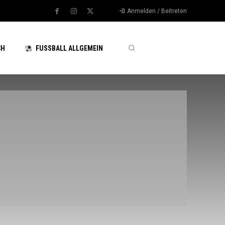
Anmelden / Beitreten
CH
FUSSBALL ALLGEMEIN