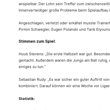
anspielbar. Der Lohn sein Treffer zum zwischenzeit
Innenverteidiger große Probleme beim Spielaufbau ha
Angeschlagen, verletzt oder erkältet musste TrainerH
Pirmin Schwegler, Eugen Polanski und Tarik Elyouno
Stimmen zum Spiel:
Huub Stevens: „Die erste Halbzeit war gut. Besonder
gemacht. Außerdem waren die Jungs am Ball ruhig,
einiges zu tun.“
Sebastian Rudy: „Es war sicher ein guter Auftritt v
kombiniert. Darauf können wir eine Woche vor Ligas
Statistik: