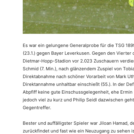
Es war ein gelungene Generalprobe für die TSG 18
(23.1.) gegen Bayer Leverkusen. Gegen den Vierter 
Dietmar-Hopp-Stadion vor 2.023 Zuschauern verdient
Schmid (7. Min.), nach glänzendem Zuspiel von Tobias
Direktabnahme nach schöner Vorarbeit von Mark Uth
Direktannahme unhaltbar einschießt (55.). In der D
Abpfiff keine gute Einschussgelegenheit, ehe Ermin 
jedoch viel zu kurz und Philip Seidl dazwischen geht
Gegentreffer.
Bester und auffälligster Spieler war Jiloan Hamad, d
zurückfindet und fast wie ein Neuzugang zu sehen is