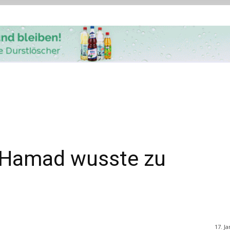
 Hamad wusste zu
17. J