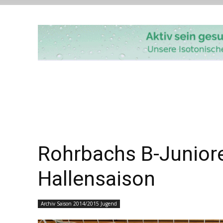
Rohrbachs B-Juniore
Hallensaison
Archiv Saison 2014/2015 Jugend