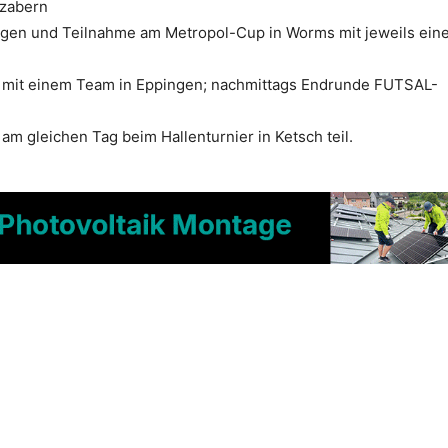
gzabern
en und Teilnahme am Metropol-Cup in Worms mit jeweils ein
mit einem Team in Eppingen; nachmittags Endrunde FUTSAL-
 am gleichen Tag beim Hallenturnier in Ketsch teil.