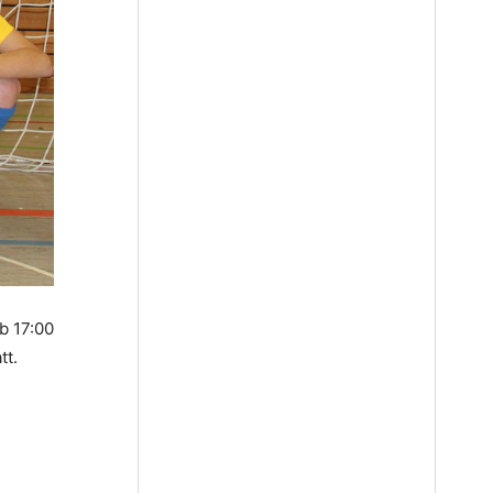
b 17:00
tt.