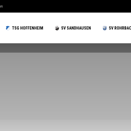
hzeiten gut aufgestellt
TSG HOFFENHEIM
SV SANDHAUSEN
SV ROHRBA