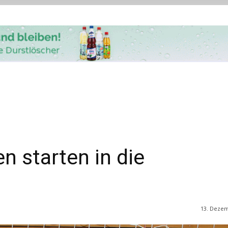
n starten in die
13. Deze