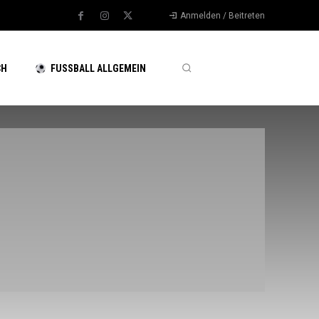
Anmelden / Beitreten
CH
FUSSBALL ALLGEMEIN