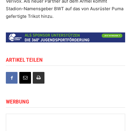
Verivox. Als neuer Partner auf dem Ärmel kommt
Stadion-Namensgeber BWT auf das von Ausrüster Puma
gefertigte Trikot hinzu.
ARTIKEL TEILEN
WERBUNG