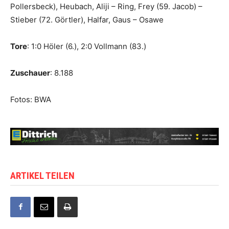
Pollersbeck), Heubach, Aliji – Ring, Frey (59. Jacob) –
Stieber (72. Görtler), Halfar, Gaus – Osawe
Tore
: 1:0 Höler (6.), 2:0 Vollmann (83.)
Zuschauer
: 8.188
Fotos: BWA
ARTIKEL TEILEN