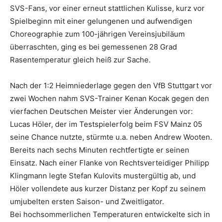
SVS-Fans, vor einer erneut stattlichen Kulisse, kurz vor
Spielbeginn mit einer gelungenen und aufwendigen
Choreographie zum 100-jährigen Vereinsjubiläum
überraschten, ging es bei gemessenen 28 Grad
Rasentemperatur gleich heiß zur Sache.
Nach der 1:2 Heimniederlage gegen den VfB Stuttgart vor
zwei Wochen nahm SVS-Trainer Kenan Kocak gegen den
vierfachen Deutschen Meister vier Änderungen vor:
Lucas Höler, der im Testspielerfolg beim FSV Mainz 05
seine Chance nutzte, stürmte u.a. neben Andrew Wooten.
Bereits nach sechs Minuten rechtfertigte er seinen
Einsatz. Nach einer Flanke von Rechtsverteidiger Philipp
Klingmann legte Stefan Kulovits mustergültig ab, und
Höler vollendete aus kurzer Distanz per Kopf zu seinem
umjubelten ersten Saison- und Zweitligator.
Bei hochsommerlichen Temperaturen entwickelte sich in