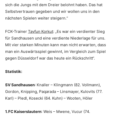
sich die Jungs mit dem Dreier belohnt haben. Das hat
Selbstvertrauen gegeben und wir wollen uns in den
nächsten Spielen weiter steigern.“
FCK-Trainer
Tayfun Korkut
: „Es war ein verdienter Sieg
für Sandhausen und eine verdiente Niederlage für uns.
Mit vier starken Minuten kann man nicht erwarten, dass
man ein Auswärtsspiel gewinnt, im Vergleich zum Spiel
gegen Düsseldorf war das heute ein Rückschritt“.
Statistik:
SV Sandhausen
: Knaller – Klingmann (82. Vollmann),
Gordon, Knipping, Paqarada – Linsmayer, Kulovits (77.
Karl) – Pledl, Kosecki (64. Kuhn) – Wooten, Höler
1. FC Kaiserslautern
: Weis – Mwene, Vucur (74.