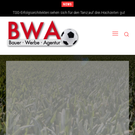
NEWS
TSG-Erfolgsarchitekten sehen sich für den Tanz auf drei Hochzeiten gut
aufgestellt