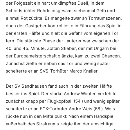
der Folgezeit ein hart umkämpftes Duell, in dem
Schiedsrichter Rohde insgesamt siebenmal Gelb und
einmal Rot zückte. Es mangelte zwar an Torraumszenen,
doch der Gastgeber kontrollierte in Führung das Spiel in
der ersten Hälfte und hielt die Gefahr vom eigenen Tor
fern. Die stärkste Phase der Lauterer war zwischen der
40. und 45. Minute. Zoltan Stieber, der mit Ungarn bei
der Europameisterschaft glänzte, kam zu zwei Chancen.
Zunächst zielte er neben das Tor und wenig später
scheiterte er an SVS-Torhüter Marco Knaller.
Der SV Sandhausen fand auch in der zweiten Hälfte
besser ins Spiel. Der starke Andrew Wooten verfehlte
zunächst knapp per Flugkopfball (54.) und wenig später
scheiterte er an FCK-Torhüter André Weis (68.). Weis
rückte nun in den Mittelpunkt: Nach einem Handspiel
außerhalb des Strafraums zeigte ihm der umsichtige