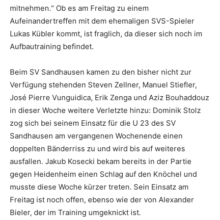
mitnehmen.“ Ob es am Freitag zu einem
Aufeinandertreffen mit dem ehemaligen SVS-Spieler
Lukas Kübler kommt, ist fraglich, da dieser sich noch im
Aufbautraining befindet.
Beim SV Sandhausen kamen zu den bisher nicht zur
Verfügung stehenden Steven Zellner, Manuel Stiefler,
José Pierre Vunguidica, Erik Zenga und Aziz Bouhaddouz
in dieser Woche weitere Verletzte hinzu: Dominik Stolz
zog sich bei seinem Einsatz für die U 23 des SV
Sandhausen am vergangenen Wochenende einen
doppelten Bänderriss zu und wird bis auf weiteres
ausfallen. Jakub Kosecki bekam bereits in der Partie
gegen Heidenheim einen Schlag auf den Knöchel und
musste diese Woche kürzer treten. Sein Einsatz am
Freitag ist noch offen, ebenso wie der von Alexander
Bieler, der im Training umgeknickt ist.