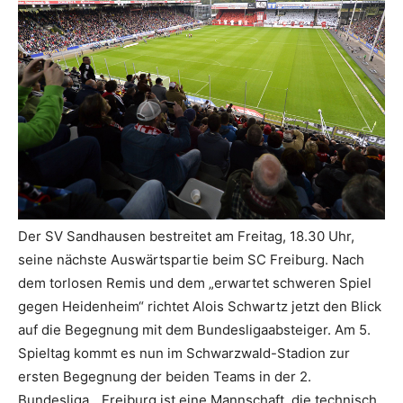
Der SV Sandhausen bestreitet am Freitag, 18.30 Uhr,
seine nächste Auswärtspartie beim SC Freiburg. Nach
dem torlosen Remis und dem „erwartet schweren Spiel
gegen Heidenheim“ richtet Alois Schwartz jetzt den Blick
auf die Begegnung mit dem Bundesligaabsteiger. Am 5.
Spieltag kommt es nun im Schwarzwald-Stadion zur
ersten Begegnung der beiden Teams in der 2.
Bundesliga. „Freiburg ist eine Mannschaft, die technisch