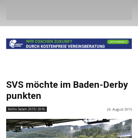
SVS möchte im Baden-Derby
punkten
26. August 2015
Archiv Saison 2015/ 2016