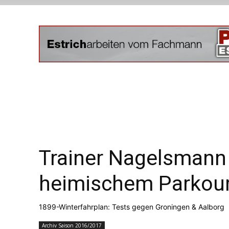
Trainer Nagelsmann 
heimischem Parkou
1899-Winterfahrplan: Tests gegen Groningen & Aalborg
Archiv Saison 2016/2017