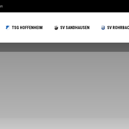
hzeiten gut aufgestellt
TSG HOFFENHEIM
SV SANDHAUSEN
SV ROHRBA