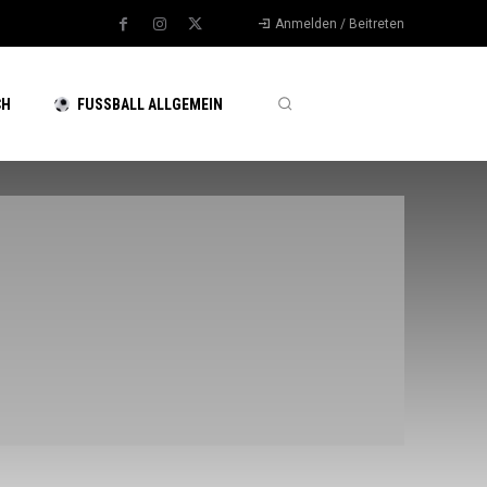
Anmelden / Beitreten
CH
FUSSBALL ALLGEMEIN