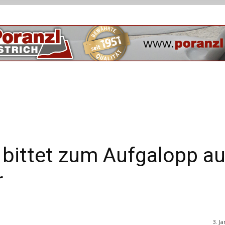
bittet zum Aufgalopp au
r
3. J