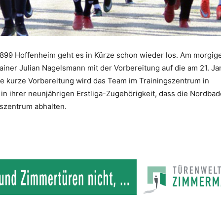
1899 Hoffenheim geht es in Kürze schon wieder los. Am morgig
ainer Julian Nagelsmann mit der Vorbereitung auf die am 21. Ja
Die kurze Vorbereitung wird das Team im Trainingszentrum in
 in ihrer neunjährigen Erstliga-Zugehörigkeit, dass die Nordba
gszentrum abhalten.