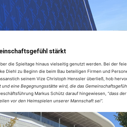
inschaftsgefühl stärkt
ber die Spieltage hinaus vielseitig genutzt werden. Bei der feie
ke Diehl zu Beginn die beim Bau beteiligen Firmen und Person
assanstich seinem Vize Christoph Henssler überließ, hob hervo
gt und eine Begegnungsstätte wird, die das Gemeinschaftsgefüh
 Geschäftsführung Markus Schütz darauf hingewiesen,
“dass der
eilen vor den Heimspielen unserer Mannschaft sei“.