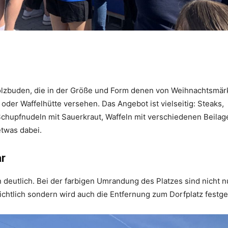
Holzbuden, die in der Größe und Form denen von Weihnachtsmär
oder Waffelhütte versehen. Das Angebot ist vielseitig: Steaks,
hupfnudeln mit Sauerkraut, Waffeln mit verschiedenen Beilag
etwas dabei.
ar
deutlich. Bei der farbigen Umrandung des Platzes sind nicht nu
tlich sondern wird auch die Entfernung zum Dorfplatz festge