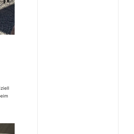
ziell
beim