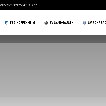
n WM-Stürmer gereift
TSG HOFFENHEIM
SV SANDHAUSEN
SV ROHRBA