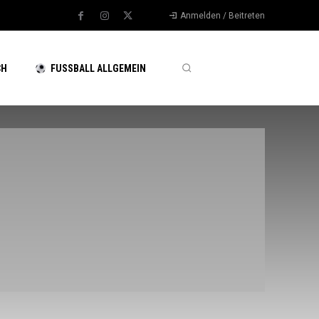
Anmelden / Beitreten
CH
FUSSBALL ALLGEMEIN