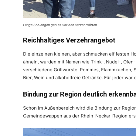
Lange Schlangen gab es vor den Verzehrhütten
Reichhaltiges Verzehrangebot
Die einzelnen kleinen, aber schmucken elf festen 
ähneln, wurden mit Namen wie Trink-, Nudel-, Ofen- 
verschiedene Grillwürste, Pommes, Flammkuchen, Sc
Bier, Wein und alkoholfreie Getränke. Für jeder war 
Bindung zur Region deutlich erkennb
Schon im Außenbereich wird die Bindung zur Region 
Gemeindewappen aus der Rhein-Neckar-Region ersich