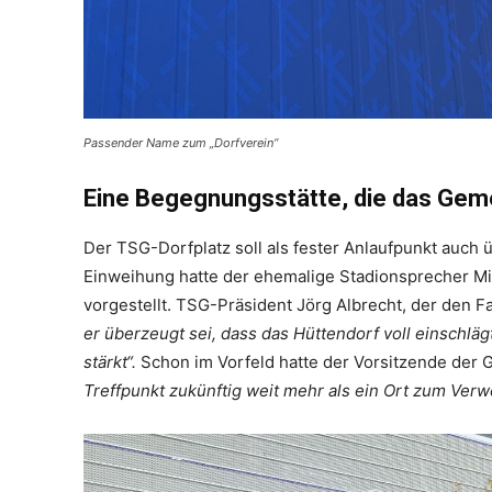
Passender Name zum „Dorfverein“
Eine Begegnungsstätte, die das Geme
Der TSG-Dorfplatz soll als fester Anlaufpunkt auch ü
Einweihung hatte der ehemalige Stadionsprecher Mi
vorgestellt. TSG-Präsident Jörg Albrecht, der den F
er überzeugt sei, dass das Hüttendorf voll einschlä
stärkt“.
Schon im Vorfeld hatte der Vorsitzende der
Treffpunkt zukünftig weit mehr als ein Ort zum Verw