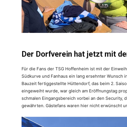
Der Dorfverein hat jetzt mit d
Für die Fans der TSG Hoffenheim ist mit der Einwe
Südkurve und Fanhaus ein lang ersehnter Wunsch in
Bauzeit fertiggestellte Hüttendorf, das beim 2. Sai
eingeweiht wurde, war gleich am Eröffnungstag prop
schmalen Eingangsbereich vorbei an den Security, di
gewährten. Gästefans waren hier nicht erwünscht un