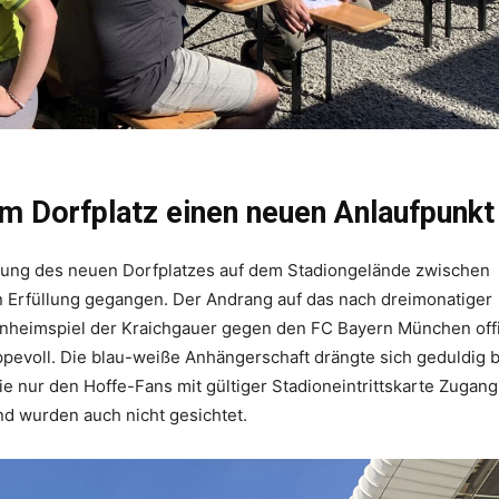
em Dorfplatz einen neuen Anlaufpunkt
ihung des neuen Dorfplatzes auf dem Stadiongelände zwischen
 Erfüllung gegangen. Der Andrang auf das nach dreimonatiger
sonheimspiel der Kraichgauer gegen den FC Bayern München offi
pevoll. Die blau-weiße Anhängerschaft drängte sich geduldig 
e nur den Hoffe-Fans mit gültiger Stadioneintrittskarte Zugang
d wurden auch nicht gesichtet.