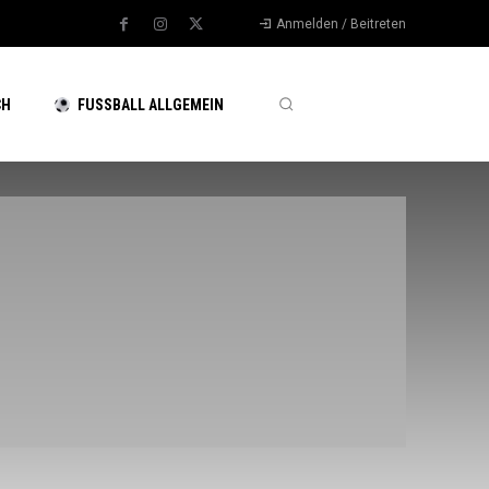
Anmelden / Beitreten
CH
FUSSBALL ALLGEMEIN