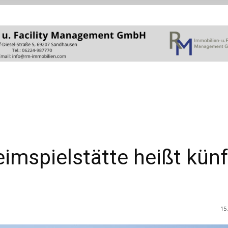
imspielstätte heißt künf
15