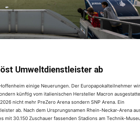
öst Umweltdienstleister ab
Hoffenheim einige Neuerungen. Der Europapokalteilnehmer wir
ndern künftig vom italienischen Hersteller Macron ausgestatte
li 2026 nicht mehr PreZero Arena sondern SNP Arena. Ein
tleister ab. Nach dem Ursprungsnamen Rhein-Neckar-Arena au
 des mit 30.150 Zuschauer fassenden Stadions am Technik-Muse