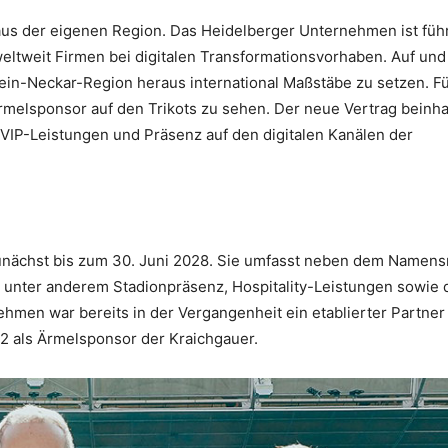
aus der eigenen Region. Das Heidelberger Unternehmen ist füh
ltweit Firmen bei digitalen Transformationsvorhaben. Auf un
ein-Neckar-Region heraus international Maßstäbe zu setzen. F
melsponsor auf den Trikots zu sehen. Der neue Vertrag beinha
IP-Leistungen und Präsenz auf den digitalen Kanälen der
t zunächst bis zum 30. Juni 2028. Sie umfasst neben dem Namens
 unter anderem Stadionpräsenz, Hospitality-Leistungen sowie 
nehmen war bereits in der Vergangenheit ein etablierter Partner
22 als Ärmelsponsor der Kraichgauer.