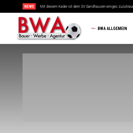
NEWS
TSG-Erfolgsarchitekten sehen sich für den Tanz auf drei Hoc
BWA ALLGEMEIN