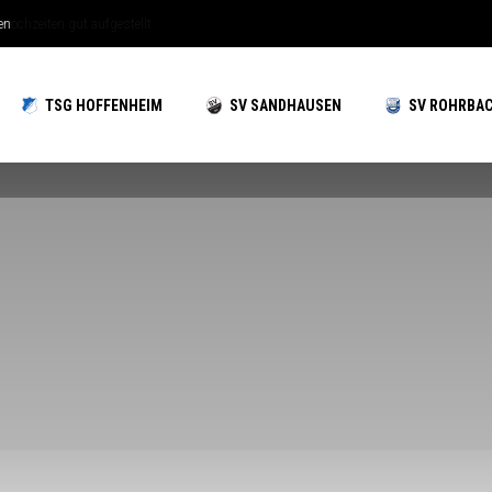
hzeiten gut aufgestellt
TSG HOFFENHEIM
SV SANDHAUSEN
SV ROHRBA