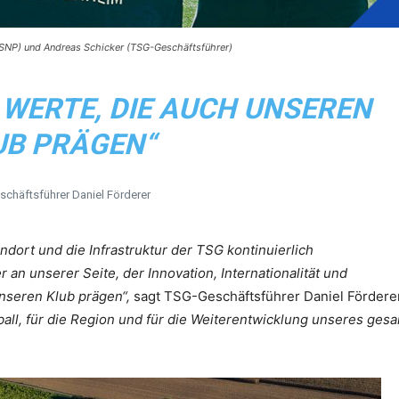
n SNP) und Andreas Schicker (TSG-Geschäftsführer)
WERTE, DIE AUCH UNSEREN
UB PRÄGEN“
chäftsführer Daniel Förderer
dort und die Infrastruktur der TSG kontinuierlich
an unserer Seite, der Innovation, Internationalität und
unseren Klub prägen“,
sagt TSG-Geschäftsführer Daniel Förderer
all, für die Region und für die Weiterentwicklung unseres ges