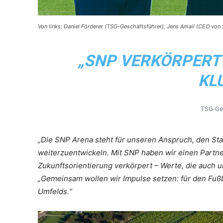
Von links: Daniel Förderer (TSG-Geschäftsführer), Jens Amail (CEO vo
„SNP VERKÖRPERT 
KL
TSG-Ges
„Die SNP Arena steht für unseren Anspruch, den Stan
weiterzuentwickeln. Mit SNP haben wir einen Partner 
Zukunftsorientierung verkörpert – Werte, die auch 
„Gemeinsam wollen wir Impulse setzen: für den Fußb
Umfelds.“