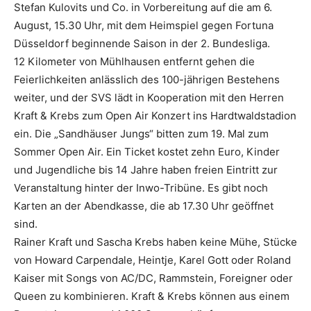
Stefan Kulovits und Co. in Vorbereitung auf die am 6.
August, 15.30 Uhr, mit dem Heimspiel gegen Fortuna
Düsseldorf beginnende Saison in der 2. Bundesliga.
12 Kilometer von Mühlhausen entfernt gehen die
Feierlichkeiten anlässlich des 100-jährigen Bestehens
weiter, und der SVS lädt in Kooperation mit den Herren
Kraft & Krebs zum Open Air Konzert ins Hardtwaldstadion
ein. Die „Sandhäuser Jungs“ bitten zum 19. Mal zum
Sommer Open Air. Ein Ticket kostet zehn Euro, Kinder
und Jugendliche bis 14 Jahre haben freien Eintritt zur
Veranstaltung hinter der Inwo-Tribüne. Es gibt noch
Karten an der Abendkasse, die ab 17.30 Uhr geöffnet
sind.
Rainer Kraft und Sascha Krebs haben keine Mühe, Stücke
von Howard Carpendale, Heintje, Karel Gott oder Roland
Kaiser mit Songs von AC/DC, Rammstein, Foreigner oder
Queen zu kombinieren. Kraft & Krebs können aus einem