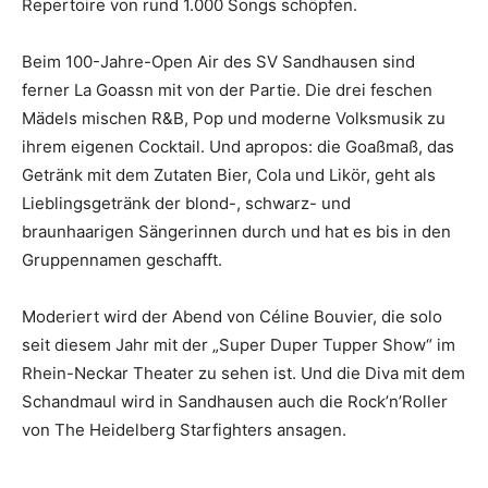
Repertoire von rund 1.000 Songs schöpfen.
Beim 100-Jahre-Open Air des SV Sandhausen sind
ferner La Goassn mit von der Partie. Die drei feschen
Mädels mischen R&B, Pop und moderne Volksmusik zu
ihrem eigenen Cocktail. Und apropos: die Goaßmaß, das
Getränk mit dem Zutaten Bier, Cola und Likör, geht als
Lieblingsgetränk der blond-, schwarz- und
braunhaarigen Sängerinnen durch und hat es bis in den
Gruppennamen geschafft.
Moderiert wird der Abend von Céline Bouvier, die solo
seit diesem Jahr mit der „Super Duper Tupper Show“ im
Rhein-Neckar Theater zu sehen ist. Und die Diva mit dem
Schandmaul wird in Sandhausen auch die Rock’n’Roller
von The Heidelberg Starfighters ansagen.