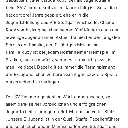
Sebastians Vater Claude Rudy, der als Jugendtrainer
beim SV Zimmern seit vielen Jahren tätig ist. Sebastian
hat dort drei Jahre gespielt, ehe er in die
Jugendabteilung des VfB Stuttgart wechselte. Claude
Rudy war bislang bei allen seinen fünf Kindern auch der
jeweilige Jugendtrainer. Aktuell trainiert er den jüngsten
Spross der Familie, den 9-jährigen Maximilian.
Familie Rudy ist bei jedem Hoffenheimer Heimspiel im
Stadion, auch auswärts, wenn es terminlich passt, ist
man live dabei. Dabei gilt es immer die Terminplanung
der E-Jugendlichen zu berücksichtigen bzw. die Spiele
entsprechend zu verlegen.
Der SV Zimmern geniest im Württembergischen, vor
allem dank seiner vorbildlichen und erfolgreichen
Jugendarbeit, einen guten Ruf. Maximilian voller Stolz:
„Unsere E-Jugend ist in der Quali-Staffel Tabellenführer
und spielt auch gegen Mannschaften wie Stuttgart und